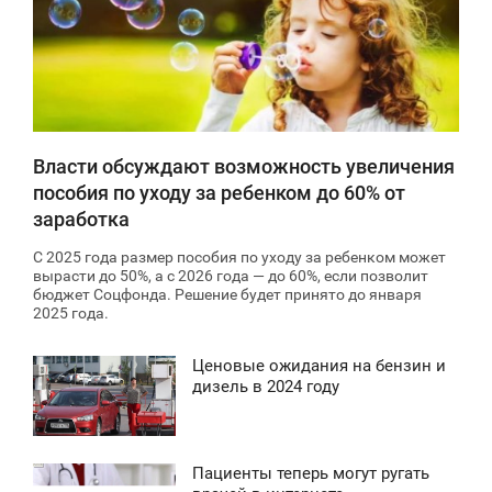
1 998
Власти обсуждают возможность увеличения
пособия по уходу за ребенком до 60% от
заработка
С 2025 года размер пособия по уходу за ребенком может
вырасти до 50%, а с 2026 года — до 60%, если позволит
бюджет Соцфонда. Решение будет принято до января
2025 года.
Ценовые ожидания на бензин и
8:43
дизель в 2024 году
ПОНЕДЕЛЬНИК
2 228
Пациенты теперь могут ругать
1:58