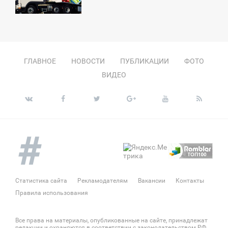
ТОРНИК
ГЛАВНОЕ
НОВОСТИ
ПУБЛИКАЦИИ
ФОТО
ВИДЕО
Статистика сайта
Рекламодателям
Вакансии
Контакты
Правила использования
Все права на материалы, опубликованные на сайте, принадлежат
редакции и охраняются в соответствии с законодательством РФ.