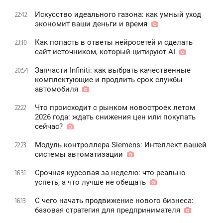
Искусство идеального газона: как умный уход
22:42
экономит ваши деньги и время
Как попасть в ответы нейросетей и сделать
23:10
сайт источником, который цитируют AI
Запчасти Infiniti: как выбрать качественные
20:54
комплектующие и продлить срок службы
автомобиля
Что происходит с рынком новостроек летом
22:22
2026 года: ждать снижения цен или покупать
сейчас?
Модуль контроллера Siemens: Интеллект вашей
22:23
системы автоматизации
Срочная курсовая за неделю: что реально
16:31
успеть, а что лучше не обещать
С чего начать продвижение нового бизнеса:
16:13
базовая стратегия для предпринимателя