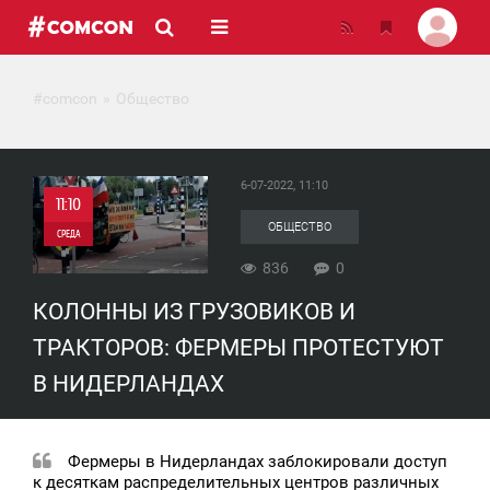
#comcon
Общество
6-07-2022, 11:10
11:10
ОБЩЕСТВО
СРЕДА
836
0
0
КОЛОННЫ ИЗ ГРУЗОВИКОВ И
836
ТРАКТОРОВ: ФЕРМЕРЫ ПРОТЕСТУЮТ
В НИДЕРЛАНДАХ
Фермеры в Нидерландах заблокировали доступ
к десяткам распределительных центров различных