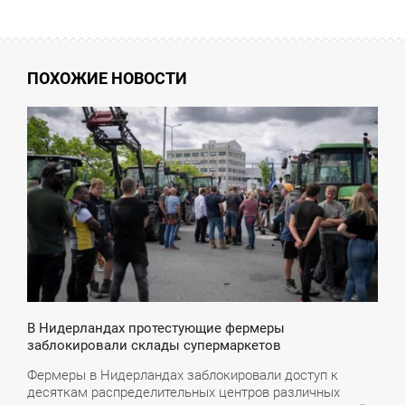
ПОХОЖИЕ НОВОСТИ
1:24
СРЕДА
В Нидерландах протестующие фермеры
заблокировали склады супермаркетов
Фермеры в Нидерландах заблокировали доступ к
десяткам распределительных центров различных