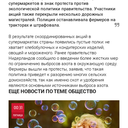
супермаркетов в знак протеста против
экологической политики правительства. Участники
акций также перекрыли несколько дорожных
магистралей. Полиция останавливала фермеров на
тракторах и штрафовала.
В результате скоординированных акций в
супермаркетах страны появились пустые полки: не
хватает хлебобулочных и кондитерских изделий,
овощей и мороженого. Ранее правительство
Нидерландов сообщило о введении более жестких мер
по ограничению выбросов азота в окружающую среду.
Фермеры вышли на протесты, заявив, что такая
политика приведет к разорению многих сельских
домохозяйств, так как именно скот и удобрения
являются основными источниками выброса азота.
ЕЩЕ НОВОСТИ ПО ТЕМЕ ОБЩЕСТВО
00:31
ПЯТНИЦА
0