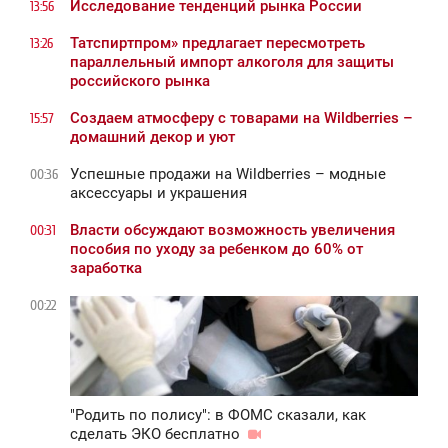
Исследование тенденций рынка России
13:56
Татспиртпром» предлагает пересмотреть
13:26
параллельный импорт алкоголя для защиты
российского рынка
Создаем атмосферу с товарами на Wildberries –
15:57
домашний декор и уют
Успешные продажи на Wildberries – модные
00:36
аксессуары и украшения
Власти обсуждают возможность увеличения
00:31
пособия по уходу за ребенком до 60% от
заработка
00:22
"Родить по полису": в ФОМС сказали, как
сделать ЭКО бесплатно