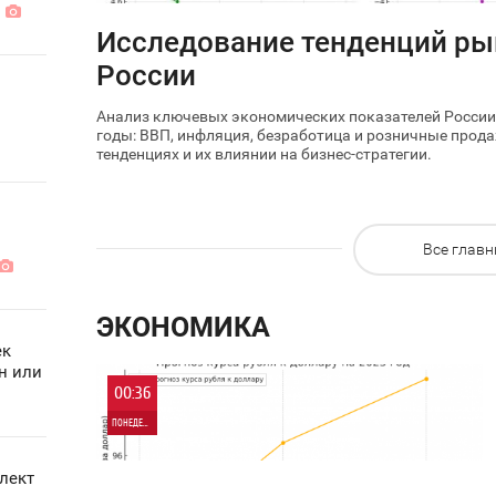
я
Исследование тенденций ры
России
Анализ ключевых экономических показателей России 
годы: ВВП, инфляция, безработица и розничные прода
тенденциях и их влиянии на бизнес-стратегии.
Все главн
ЭКОНОМИКА
ек
н или
00:36
ПОНЕДЕЛЬНИК
0
лект