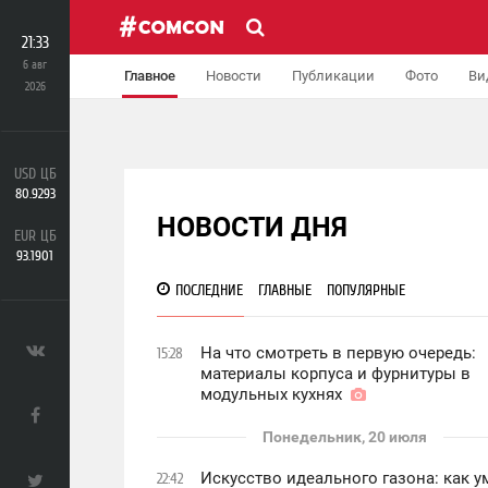
21:33
6 авг
Главное
Новости
Публикации
Фото
Ви
2026
Публикации
USD ЦБ
80.9293
НОВОСТИ ДНЯ
EUR ЦБ
93.1901
ПОСЛЕДНИЕ
ГЛАВНЫЕ
ПОПУЛЯРНЫЕ
На что смотреть в первую очередь:
15:28
материалы корпуса и фурнитуры в
модульных кухнях
Понедельник, 20 июля
Искусство идеального газона: как 
22:42