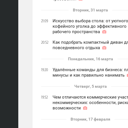
Вторник, 31 марта
Искусство выбора стола: от уютног
21:09
кофейного уголка до эффективного
рабочего пространства
Как подобрать компактный диван д
20:52
повседневного отдыха
Понедельник, 16 марта
Удалённые команды для бизнеса: п
19:20
минусы и как правильно нанимать
Четверг, 5 марта
Чем отличаются коммерческие участ
19:52
некоммерческих: особенности, риск
возможности
Вторник, 17 февраля