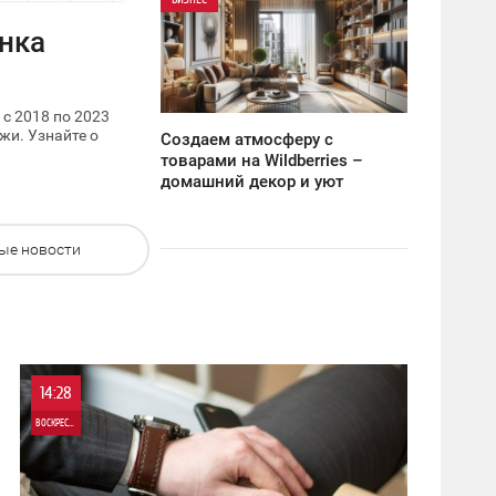
15:57
нка
ВОСКРЕСЕНЬЕ
4 626
с 2018 по 2023
жи. Узнайте о
Создаем атмосферу с
товарами на Wildberries –
домашний декор и уют
ые новости
14:28
ВОСКРЕСЕНЬЕ
0