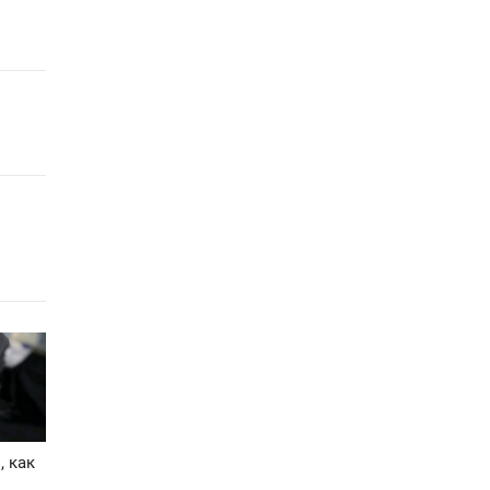
, как