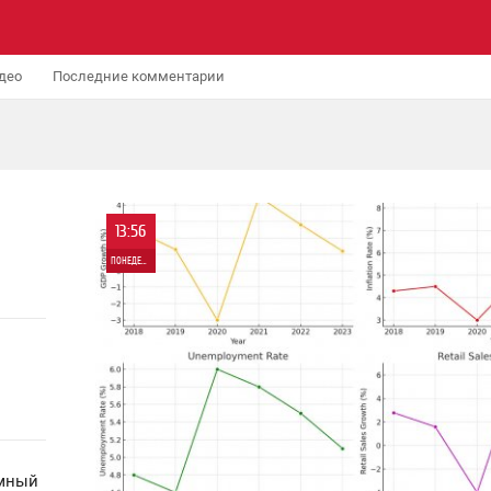
део
Последние комментарии
13:56
ПОНЕДЕЛЬНИК
0
3 746
умный