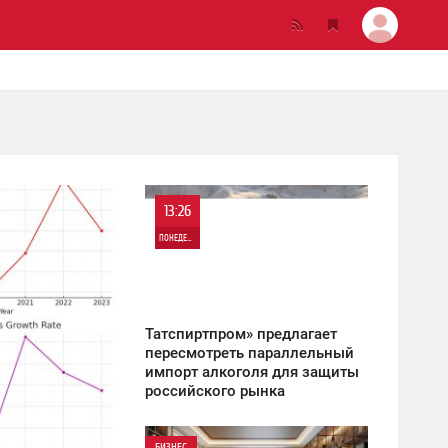
13:26
ПОНЕДЕЛЬНИК
2 635
Татспиртпром» предлагает
пересмотреть параллельный
импорт алкоголя для защиты
российского рынка
БИЗНЕС