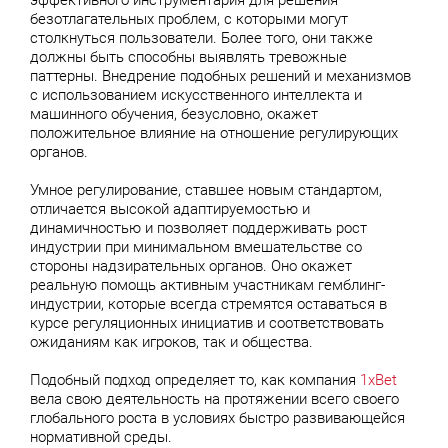
эффективного инструментария для решения
безотлагательных проблем, с которыми могут
столкнуться пользователи. Более того, они также
должны быть способны выявлять тревожные
паттерны. Внедрение подобных решений и механизмов
с использованием искусственного интеллекта и
машинного обучения, безусловно, окажет
положительное влияние на отношение регулирующих
органов.
Умное регулирование, ставшее новым стандартом,
отличается высокой адаптируемостью и
динамичностью и позволяет поддерживать рост
индустрии при минимальном вмешательстве со
стороны надзирательных органов. Оно окажет
реальную помощь активным участникам гемблинг-
индустрии, которые всегда стремятся оставаться в
курсе регуляционных инициатив и соответствовать
ожиданиям как игроков, так и общества.
Подобный подход определяет то, как компания
1xBet
вела свою деятельность на протяжении всего своего
глобального роста в условиях быстро развивающейся
нормативной среды.