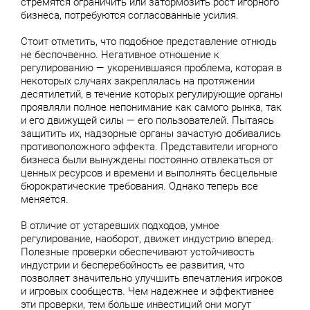
стремятся ограничить или затормозить рост игорного
бизнеса, потребуются согласованные усилия.
Стоит отметить, что подобное представление отнюдь
не беспочвенно. Негативное отношение к
регулированию — укоренившаяся проблема, которая в
некоторых случаях закреплялась на протяжении
десятилетий, в течение которых регулирующие органы
проявляли полное непонимание как самого рынка, так
и его движущей силы — его пользователей. Пытаясь
защитить их, надзорные органы зачастую добивались
противоположного эффекта. Представители игорного
бизнеса были вынуждены постоянно отвлекаться от
ценных ресурсов и времени и выполнять бесцельные
бюрократические требования. Однако теперь все
меняется.
В отличие от устаревших подходов, умное
регулирование, наоборот, движет индустрию вперед.
Полезные проверки обеспечивают устойчивость
индустрии и бесперебойность ее развития, что
позволяет значительно улучшить впечатления игроков
и игровых сообществ. Чем надежнее и эффективнее
эти проверки, тем больше инвестиций они могут