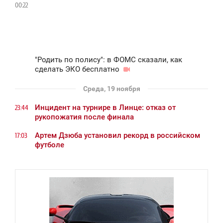
00:22
"Родить по полису": в ФОМС сказали, как
сделать ЭКО бесплатно
Среда, 19 ноября
Инцидент на турнире в Линце: отказ от
23:44
рукопожатия после финала
Артем Дзюба установил рекорд в российском
17:03
футболе