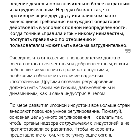
ведение деятельности значительно более затратным
и затруднительным. Нередко бывает так, что
противоречащие друг другу или слишком часто
меняющиеся требования вынуждают операторов
действовать в условиях полной неопределенности.
Когда точные «правила игры» никому неизвестны,
поступать правильно по отношению к
пользователям может быть весьма затруднительно.
Очевидно, что отношение к пользователям должно
всегда оставаться честным и добросовестным, и, хотя
небольшие изменения в правилах допустимы,
необходимо обеспечить наличие надежных
«постоянных». Другими словами, регулирование
должно быть таким же гибким, дальновидным и
динамичным, как и сама индустрия в целом.
По мере развития игорной индустрии все больше стран
внедряют подобное умное регулирование. Пожалуй,
основная цель умного регулирования — сделать так,
чтобы органы надзора
сотрудничали
с индустрией, а не
препятствовали ее развитию. Чтобы искоренить
представление о том, что регулирующие органы