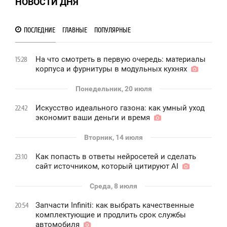
НОВОСТИ ДНЯ
137
ПОСЛЕДНИЕ
ГЛАВНЫЕ
ПОПУЛЯРНЫЕ
На что смотреть в первую очередь: материалы
15:28
корпуса и фурнитуры в модульных кухнях
Понедельник, 20 июля
Искусство идеального газона: как умный уход
22:42
экономит ваши деньги и время
Вторник, 14 июля
Как попасть в ответы нейросетей и сделать
23:10
сайт источником, который цитируют AI
Среда, 8 июля
Запчасти Infiniti: как выбрать качественные
20:54
комплектующие и продлить срок службы
автомобиля