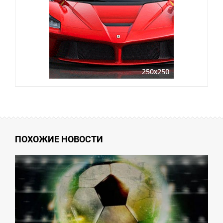
ПОХОЖИЕ НОВОСТИ
3:17
СРЕДА