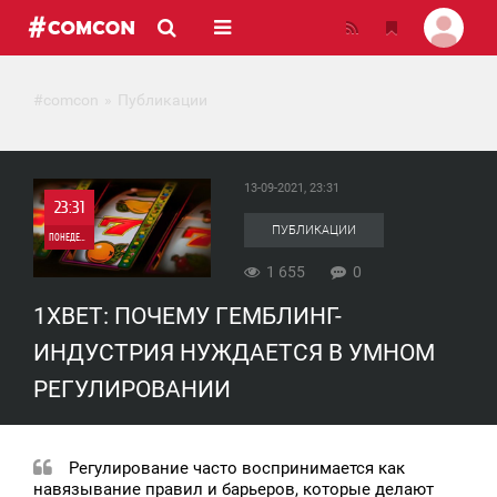
#comcon
Публикации
13-09-2021, 23:31
23:31
ПУБЛИКАЦИИ
ПОНЕДЕЛЬНИК
1 655
0
0
1XBET: ПОЧЕМУ ГЕМБЛИНГ-
1 655
ИНДУСТРИЯ НУЖДАЕТСЯ В УМНОМ
РЕГУЛИРОВАНИИ
Регулирование часто воспринимается как
навязывание правил и барьеров, которые делают