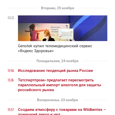
Вторник, 25 ноября
02:22
Genotek купил телемедицинский сервис
«Яндекс Здоровье»
Понедельник, 24 ноября
Исследование тенденций рынка России
13:56
Татспиртпром» предлагает пересмотреть
13:26
параллельный импорт алкоголя для защиты
российского рынка
Воскресенье, 23 ноября
Создаем атмосферу с товарами на Wildberries –
15:57
домашний декор и уют