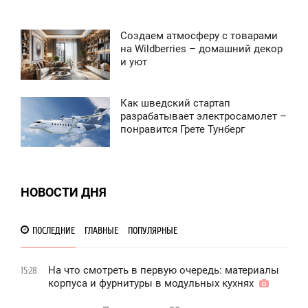
5 354
Создаем атмосферу с товарами
5:57
на Wildberries – домашний декор
и уют
ВОСКРЕСЕНЬЕ
4 637
Как шведский стартап
3:43
разрабатывает электросамолет –
понравится Грете Тунберг
ВОСКРЕСЕНЬЕ
0
НОВОСТИ ДНЯ
4 536
ПОСЛЕДНИЕ
ГЛАВНЫЕ
ПОПУЛЯРНЫЕ
На что смотреть в первую очередь: материалы
15:28
корпуса и фурнитуры в модульных кухнях