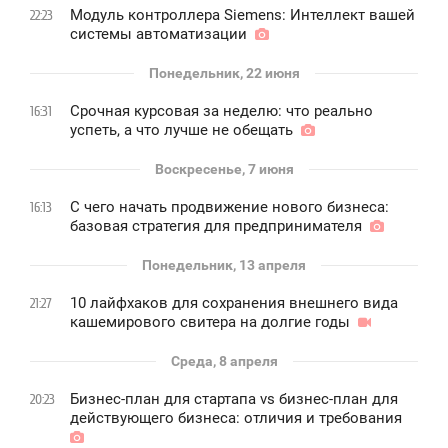
Модуль контроллера Siemens: Интеллект вашей
22:23
системы автоматизации
Понедельник, 22 июня
Срочная курсовая за неделю: что реально
16:31
успеть, а что лучше не обещать
Воскресенье, 7 июня
С чего начать продвижение нового бизнеса:
16:13
базовая стратегия для предпринимателя
Понедельник, 13 апреля
10 лайфхаков для сохранения внешнего вида
21:27
кашемирового свитера на долгие годы
Среда, 8 апреля
Бизнес-план для стартапа vs бизнес-план для
20:23
действующего бизнеса: отличия и требования