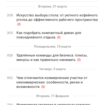
Вторник, 31 марта
Искусство выбора стола: от уютного кофейного
21:09
уголка до эффективного рабочего пространства
Как подобрать компактный диван для
20:52
повседневного отдыха
Понедельник, 16 марта
Удалённые команды для бизнеса: плюсы,
19:20
минусы и как правильно нанимать
Четверг, 5 марта
Чем отличаются коммерческие участки от
19:52
некоммерческих: особенности, риски и
возможности
Вторник, 17 февраля
Инженерная геодезия в недропользовании:
22:54