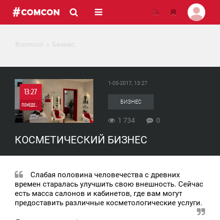
#comcon
Бизнес
1-05-2017, 13:27
13:27
БИЗНЕС
ПОНЕДЕЛЬНИК
1 734
0
0
КОСМЕТИЧЕСКИЙ БИЗНЕС
1 734
Слабая половина человечества с древних
времен старалась улучшить свою внешность. Сейчас
есть масса салонов и кабинетов, где вам могут
предоставить различные косметологические услуги.